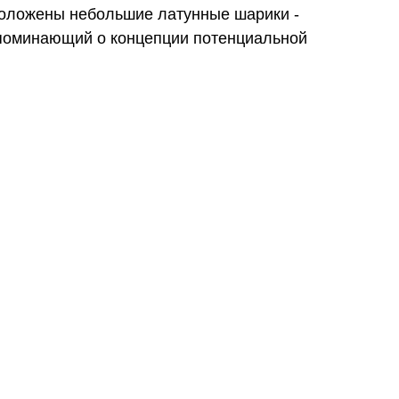
положены небольшие латунные шарики -
апоминающий о концепции потенциальной