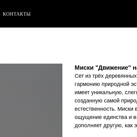
КОНТАКТЫ
Миски "Движение" н
Сет из трёх деревянных
гармонию природной эст
имеет уникальную, сле
созданную самой природ
естественность. Миски 
ощущение единства и в
дополняет другую, как 