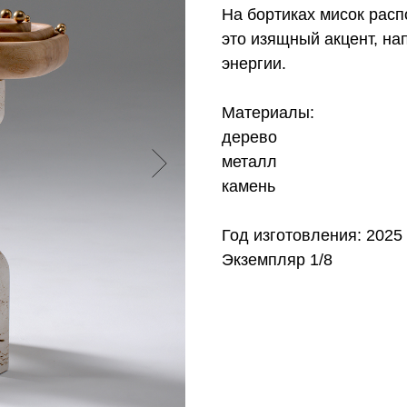
Ha бортиках мисок рас
это изящный акцент, н
энергии.
Материалы:
дерево
металл
камень
Год изготовления: 2025
Экземпляр 1/8